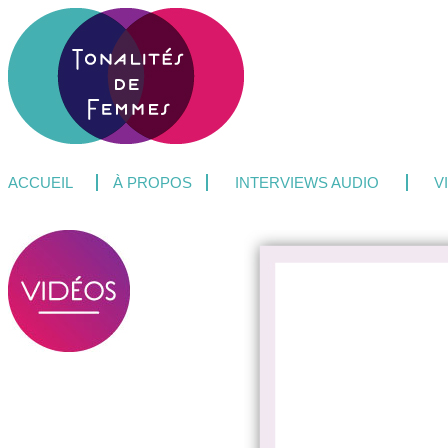
ACCUEIL
À PROPOS
INTERVIEWS AUDIO
V