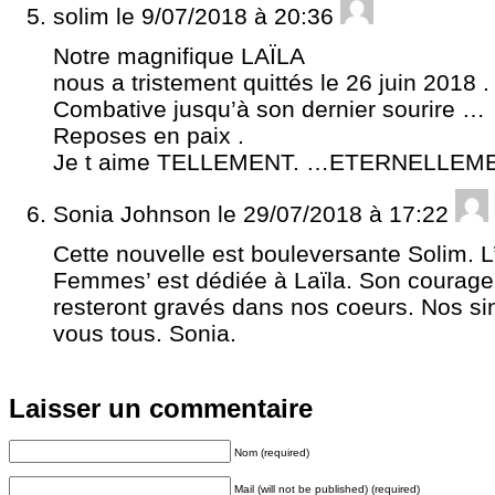
solim
le 9/07/2018 à 20:36
Notre magnifique LAÏLA
nous a tristement quittés le 26 juin 2018 .
Combative jusqu’à son dernier sourire …
Reposes en paix .
Je t aime TELLEMENT. …ETERNELLEME
Sonia Johnson
le 29/07/2018 à 17:22
Cette nouvelle est bouleversante Solim. L
Femmes’ est dédiée à Laïla. Son courage,
resteront gravés dans nos coeurs. Nos s
vous tous. Sonia.
Laisser un commentaire
Nom (required)
Mail (will not be published) (required)