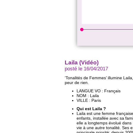
Laila (Vidéo)
posté le 16/04/2017
‘Tonalités de Femmes’ illumine Laila
peur de rien.
LANGUE VO : Français
NOM : Laila
VILLE : Paris
Qui est Laila ?
Laila est une femme français
enfants, installée avec sa fam
elle a longtemps évolué dans 
vie à une autre tonalité. Ses 
principale priorité; depuis 200