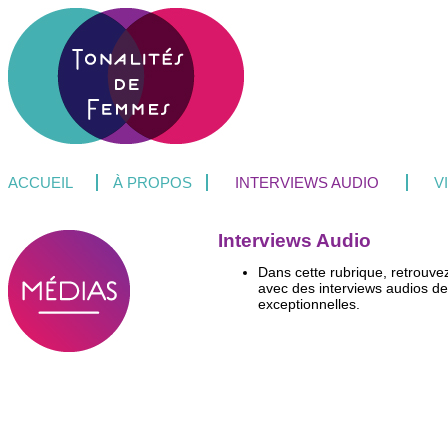
ACCUEIL
À PROPOS
INTERVIEWS AUDIO
V
Interviews Audio
Dans cette rubrique, retrouv
avec des interviews audios 
exceptionnelles.