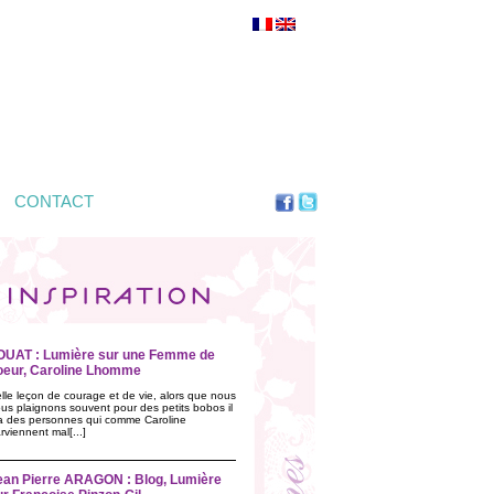
CONTACT
OUAT : Lumière sur une Femme de
oeur, Caroline Lhomme
lle leçon de courage et de vie, alors que nous
us plaignons souvent pour des petits bobos il
a des personnes qui comme Caroline
rviennent mal[...]
ean Pierre ARAGON : Blog, Lumière