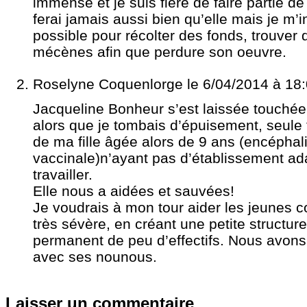
immense et je suis fière de faire partie d
ferai jamais aussi bien qu’elle mais je m’i
possible pour récolter des fonds, trouver 
mécènes afin que perdure son oeuvre.
Roselyne Coquenlorge
le 6/04/2014 à 18
Jacqueline Bonheur s’est laissée touch
alors que je tombais d’épuisement, seule f
de ma fille âgée alors de 9 ans (encéphali
vaccinale)n’ayant pas d’établissement ad
travailler.
Elle nous a aidées et sauvées!
Je voudrais à mon tour aider les jeunes c
très sévère, en créant une petite structur
permanent de peu d’effectifs. Nous avons
avec ses nounous.
Laisser un commentaire