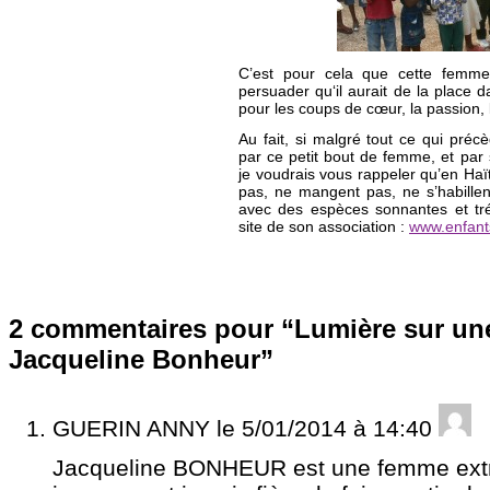
C’est pour cela que cette femme
persuader qu‘il aurait de la place
pour les coups de cœur, la passion, 
Au fait, si malgré tout ce qui pré
par ce petit bout de femme, et par
je voudrais vous rappeler qu’en Haït
pas, ne mangent pas, ne s’habille
avec des espèces sonnantes et tré
site de son association :
www.enfant
2 commentaires pour “Lumière sur un
Jacqueline Bonheur”
GUERIN ANNY
le 5/01/2014 à 14:40
Jacqueline BONHEUR est une femme extr