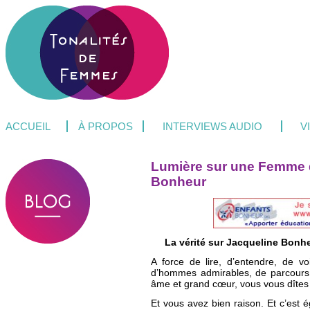
ACCUEIL
À PROPOS
INTERVIEWS AUDIO
V
Lumière sur une Femme d
Bonheur
La vérité sur Jacqueline Bonheu
A force de lire, d’entendre, de v
d’hommes admirables, de parcours 
âme et grand cœur, vous vous dîtes
Et vous avez bien raison. Et c’est 