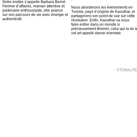
Notre invitée s’appelle Barbara Berret.
Femme d’affaires, maman attentive et
Nous aborderons les évènements en
partenaire enthousiaste, elle avance
Tunisie, pays d’origine de Kaouthar, et
sur son parcours de vie avec énergie et
partagerons son point de vue sur cette
authenticité.
révolution. Enfin, Kaouthar va nous
faire entrer dans un monde si
précieusement féminin, celui qui la lie à
cet art appelé danse orientale.
©TONALITÉ