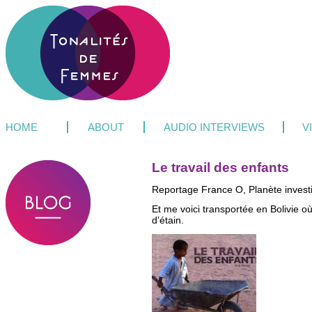
HOME
ABOUT
AUDIO INTERVIEWS
V
Le travail des enfants
Reportage France O, Planète investig
Et me voici transportée en Bolivie o
d’étain.