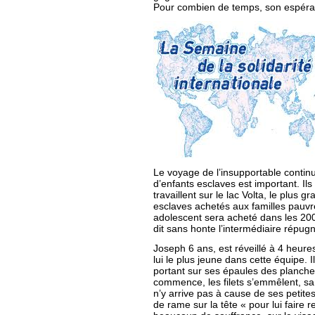
Pour combien de temps, son espéran
Le voyage de l’insupportable contin
d’enfants esclaves est important. Il
travaillent sur le lac Volta, le plus g
esclaves achetés aux familles pauvre
adolescent sera acheté dans les 200
dit sans honte l’intermédiaire répug
Joseph 6 ans, est réveillé à 4 heur
lui le plus jeune dans cette équipe. 
portant sur ses épaules des planche
commence, les filets s’emmêlent, sa
n’y arrive pas à cause de ses petit
de rame sur la tête « pour lui faire re