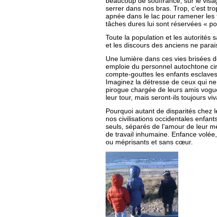
beaucoup de souffrance, sur le visa
serrer dans nos bras. Trop, c’est tro
apnée dans le lac pour ramener les f
tâches dures lui sont réservées « pou
Toute la population et les autorités
et les discours des anciens ne parai
Une lumière dans ces vies brisées 
emploie du personnel autochtone circ
compte-gouttes les enfants esclaves 
Imaginez la détresse de ceux qui ne 
pirogue chargée de leurs amis voguer
leur tour, mais seront-ils toujours vi
Pourquoi autant de disparités chez l
nos civilisations occidentales enfants
seuls, séparés de l’amour de leur m
de travail inhumaine. Enfance volée,
ou méprisants et sans cœur.